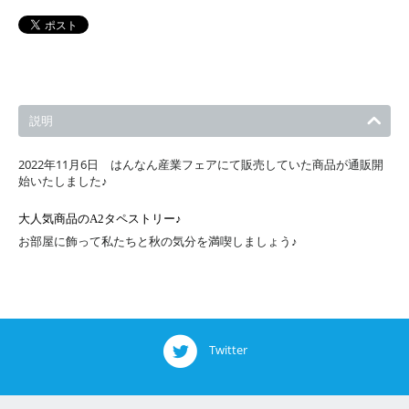
説明
2022年11月6日 はんなん産業フェアにて販売していた商品が通販開
始いたしました♪
大人気商品のA2タペストリー♪
お部屋に飾って私たちと秋の気分を満喫しましょう♪
Twitter