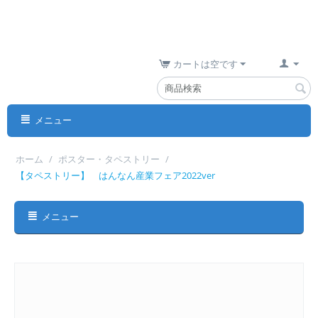
カートは空です
メニュー
ホーム
/
ポスター・タペストリー
/
【タペストリー】 はんなん産業フェア2022ver
メニュー