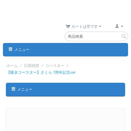
カートは空です
メニュー
ホーム
/
日用雑貨
/
コースター
/
【吸水コースター】さくら 7周年記念ver
メニュー