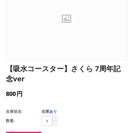
【吸水コースター】さくら 7周年記
念ver
800
円
在庫状況:
在庫あり
+
数量:
−