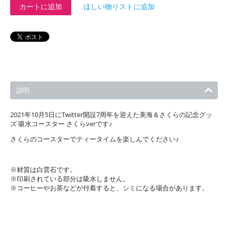
カートに追加
ほしい物リストに追加
説明
2021年10月5日にTwitter開設7周年を迎えた美海＆さくらの記念グッ
ズ 吸水コースター さくらverです♪
さくらのコースターでティータイムを楽しんでください♪
※材質は白雲石です。
※印刷されている部分は吸水しません。
※コーヒーやお茶などが付着すると、シミになる場合があります。