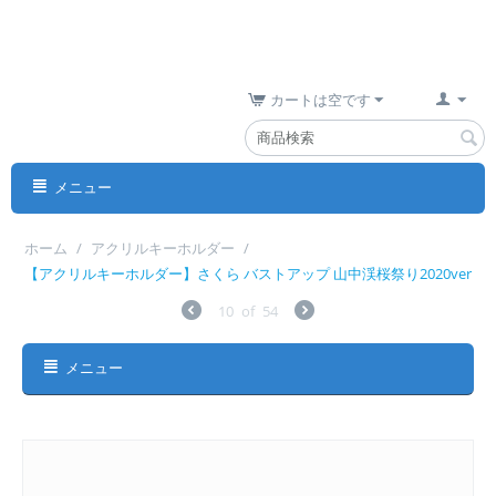
カートは空です
メニュー
ホーム
/
アクリルキーホルダー
/
【アクリルキーホルダー】さくら バストアップ 山中渓桜祭り2020ver
10
of
54
メニュー