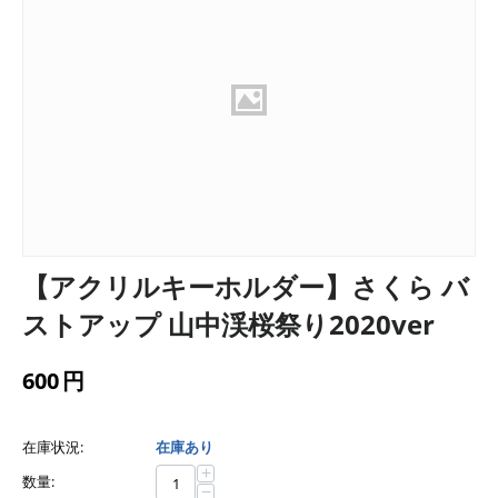
【アクリルキーホルダー】さくら バ
ストアップ 山中渓桜祭り2020ver
600
円
在庫状況:
在庫あり
+
数量:
−