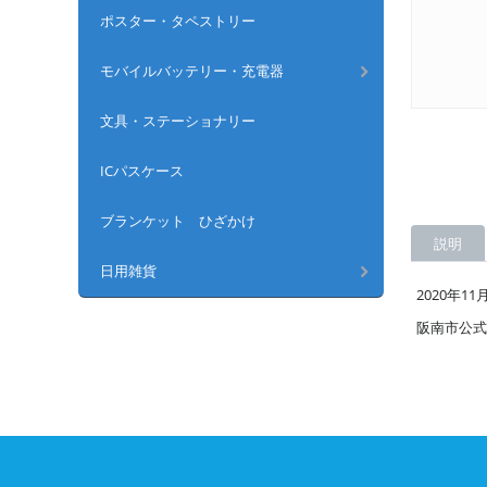
ポスター・タペストリー
モバイルバッテリー・充電器
文具・ステーショナリー
ICパスケース
ブランケット ひざかけ
説明
日用雑貨
2020年
阪南市公式