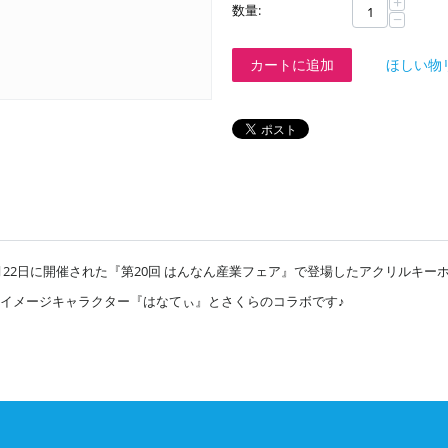
+
数量:
−
カートに追加
ほしい物
11月22日に開催された『第20回 はんなん産業フェア』で登場したアクリルキー
イメージキャラクター『はなてぃ』とさくらのコラボです♪