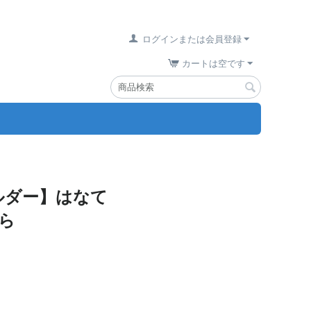
ログインまたは会員登録
カートは空です
ルダー】はなて
くら