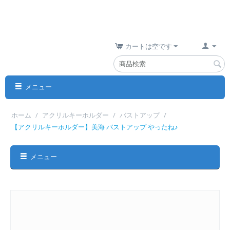
カートは空です
メニュー
ホーム
/
アクリルキーホルダー
/
バストアップ
/
【アクリルキーホルダー】美海 バストアップ やったね♪
メニュー