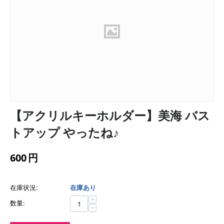
【アクリルキーホルダー】美海 バス
トアップ やったね♪
600
円
在庫状況:
在庫あり
+
数量:
−