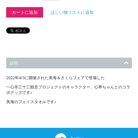
カートに追加
ほしい物リストに追加
説明
2022年4/3に開催された美海＆さくらフェアで登場した
一心寺三十三観音プロジェクトのキャラクター、心寧ちゃんとのコラ
ボグッズです♪
美海のフェイスタオルです♪