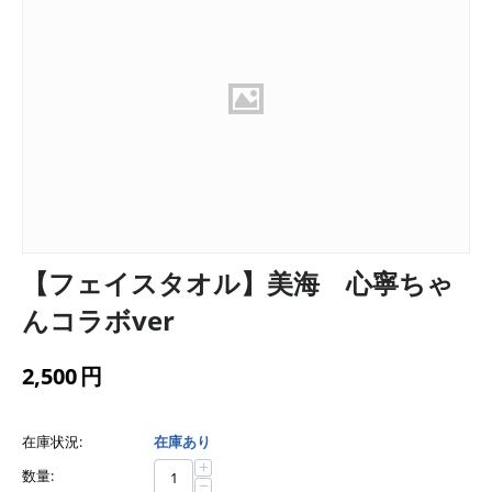
【フェイスタオル】美海 心寧ちゃ
んコラボver
2,500
円
在庫状況:
在庫あり
+
数量:
−