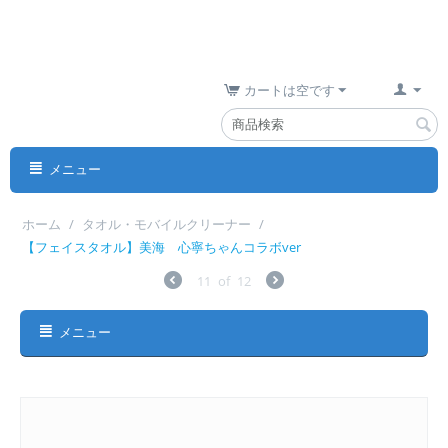
カートは空です
メニュー
ホーム
/
タオル・モバイルクリーナー
/
【フェイスタオル】美海 心寧ちゃんコラボver
11
of
12
メニュー