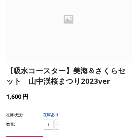
【吸水コースター】美海＆さくらセ
ット 山中渓桜まつり2023ver
1,600
円
在庫状況:
在庫あり
+
数量:
−