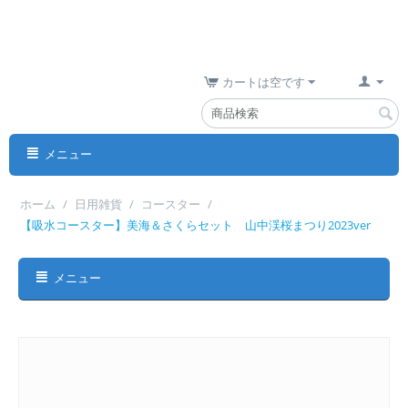
カートは空です
メニュー
ホーム
/
日用雑貨
/
コースター
/
【吸水コースター】美海＆さくらセット 山中渓桜まつり2023ver
メニュー