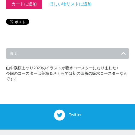
カートに追加
ほしい物リストに追加
説明
山中渓桜まつり2023のイラストが吸水コースターになりました♪
今回のコースターは美海＆さくらでは初の四角の吸水コースターなん
です♪
Twitter